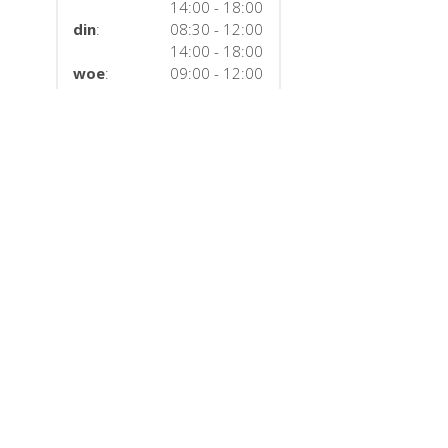
14:00 - 18:00
din
:
08:30 - 12:00
14:00 - 18:00
woe
:
09:00 - 12:00
14:00 - 18:00
don
:
08:30 - 12:00
14:00 - 18:00
vri
:
Gesloten
zat
:
Gesloten
zon
:
Gesloten