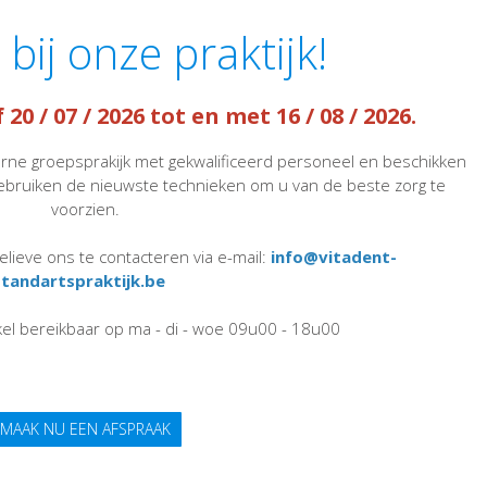
ij onze praktijk!
20 / 07 / 2026 tot en met 16 / 08 / 2026.
erne groepsprakijk met gekwalificeerd personeel en beschikken
bruiken de nieuwste technieken om u van de beste zorg te
voorzien.
elieve ons te contacteren via e-mail:
info@vitadent-
tandartspraktijk.be
kel bereikbaar op ma - di - woe 09u00 - 18u00
MAAK NU EEN AFSPRAAK