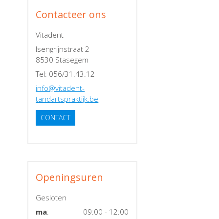
Contacteer ons
Vitadent
Isengrijnstraat 2
8530 Stasegem
Tel: 056/31.43.12
info@vitadent-
tandartspraktijk.be
CONTACT
Openingsuren
Gesloten
ma
:
09:00 - 12:00