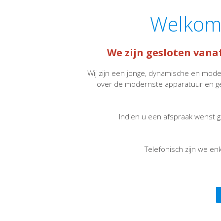
Welkom b
We zijn gesloten vanaf 
Wij zijn een jonge, dynamische en mod
over de modernste apparatuur en ge
Indien u een afspraak wenst g
Telefonisch zijn we en