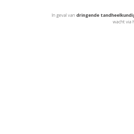
In geval van
dringende
tandheelkundi
wacht via